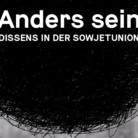
Anders sei
DISSENS IN DER SOWJETUNIO